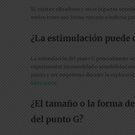
Sí, existen vibradores y otros juguetes sexua
suelen tener una forma curvada o bulbosa para
¿La estimulación puede 
La estimulación del punto G generalmente no
experimentar incomodidad o sensibilidad exce
pareja y ser respetuoso durante la exploraci
lubricantes
.
¿El tamaño o la forma de
del punto G?