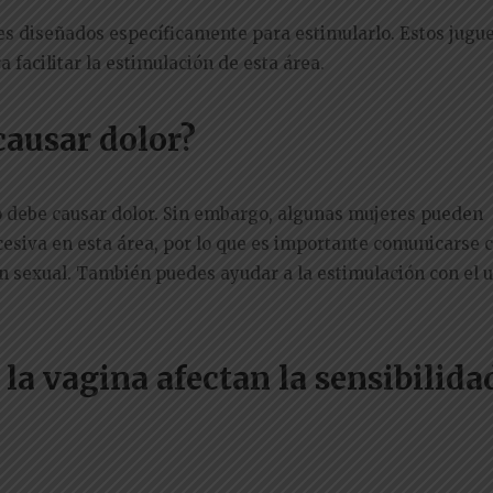
les diseñados específicamente para estimularlo. Estos jugu
 facilitar la estimulación de esta área.
causar dolor?
 debe causar dolor. Sin embargo, algunas mujeres pueden
siva en esta área, por lo que es importante comunicarse c
ón sexual. También puedes ayudar a la estimulación con el 
 la vagina afectan la sensibilida