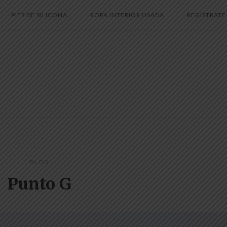
PIES DE SILICONA
ROPA INTERIOR USADA
REGÍSTRATE
BLOG
Punto G