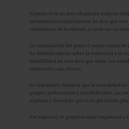
El punto G es un área altamente erógena den
estimulación sexual intensa. Se dice que esta 
centímetros de la entrada, y suele ser recono
La estimulación del punto G puede variar de
ha debatido mucho sobre la existencia y la n
sensibilidad en esta área que otras. Los estu
existencia y sus efectos.
Es importante destacar que la sexualidad es 
propias preferencias y sensibilidades. La co
explorar y descubrir qué es lo que brinda pla
Por supuesto, te proporcionaré respuestas a 