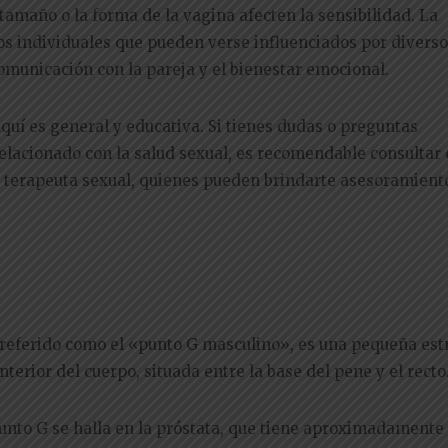
 tamaño o la forma de la vagina afecten la sensibilidad. La
sos individuales que pueden verse influenciados por divers
omunicación con la pareja y el bienestar emocional.
uí es general y educativa. Si tienes dudas o preguntas
relacionado con la salud sexual, es recomendable consultar
 o terapeuta sexual, quienes pueden brindarte asesoramien
referido como el «punto G masculino», es una pequeña est
nterior del cuerpo, situada entre la base del pene y el recto
punto G se halla en la próstata, que tiene aproximadamente 