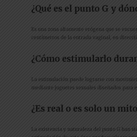
¿Qué es el punto G y dón
Es una zona altamente erógena que se encuentr
centímetros de la entrada vaginal, en direcc
¿Cómo estimularlo duran
La estimulación puede lograrse con movimient
mediante juguetes sexuales diseñados para e
¿Es real o es solo un mit
La existencia y naturaleza del punto G han s