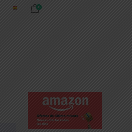
Ver carrito de compra
0