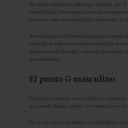
No existe evidencia sólida que sugiera que el
sensibilidad y la respuesta sexual son proce
factores, como la estimulación adecuada, la c
Recuerda que la información proporcionada aq
específicas sobre este tema o cualquier otro 
profesional de la salud, como un ginecólogo
personalizado.
El punto G masculino
El órgano conocido como próstata, a menudo 
que puede inducir placer. Se encuentra en el i
En el caso de los hombres, el equivalente al 