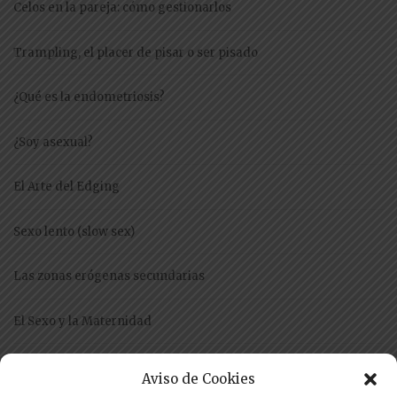
Celos en la pareja: cómo gestionarlos
Trampling, el placer de pisar o ser pisado
¿Qué es la endometriosis?
¿Soy asexual?
El Arte del Edging
Sexo lento (slow sex)
Las zonas erógenas secundarias
El Sexo y la Maternidad
El Craby
Aviso de Cookies