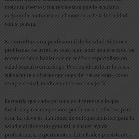
mejor tu cuerpo y tus respuestas puede ayudar a
mejorar la confianza en el momento de la intimidad
con la pareja.
8. Consultar a un profesional de la salud:
Si tienes
problemas recurrentes para mantener una erección, es
recomendable hablar con un médico especialista en
salud sexual o un urólogo. Pueden identificar la causa
subyacente y ofrecer opciones de tratamiento, como
terapia sexual, medicamentos o consejería.
Recuerda que cada persona es diferente y lo que
funciona para una persona puede no ser efectivo para
otra. La clave es mantener un enfoque holístico para la
salud y el bienestar general, y buscar ayuda
profesional si experimentas dificultades persistentes.