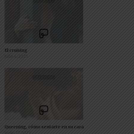
El cruising
julio 4, 2025
Queening, cómo sentarte en su cara
junio 27, 2025