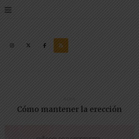
Ir
al
contenido
BLOG
Cómo mantener la erección