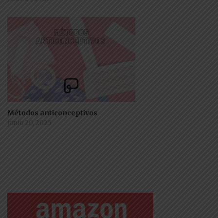
Métodos anticonceptivos
junio 20, 2025