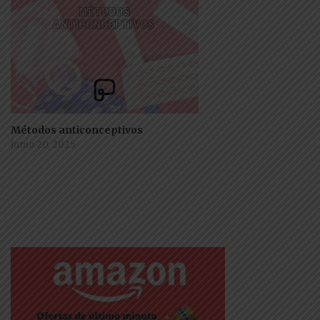
Métodos anticonceptivos
junio 20, 2025