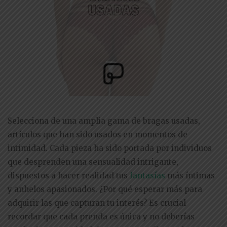
Selecciona de una amplia gama de bragas usadas,
artículos que han sido usados en momentos de
intimidad. Cada pieza ha sido portada por individuos
que desprenden una sensualidad intrigante,
dispuestos a hacer realidad tus
fantasías
más íntimas
y anhelos apasionados. ¿Por qué esperar más para
adquirir las que capturan tu interés? Es crucial
recordar que cada prenda es única y no deberías