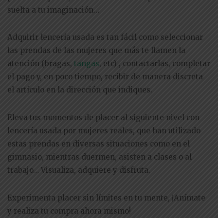
suelta a tu imaginación…
Adquirir lencería usada es tan fácil como seleccionar
las prendas de las mujeres que más te llamen la
atención (bragas,
tangas
, etc) , contactarlas, completar
el pago y, en poco tiempo, recibir de manera discreta
el artículo en la dirección que indiques.
Eleva tus momentos de placer al siguiente nivel con
lencería usada por mujeres reales, que han utilizado
estas prendas en diversas situaciones como en el
gimnasio, mientras duermen, asisten a clases o al
trabajo… Visualiza, adquiere y disfruta.
Experimenta placer sin límites en tu mente, ¡Anímate
y realiza tu compra ahora mismo!