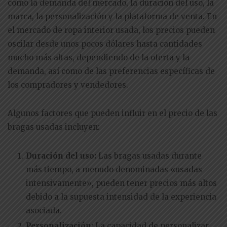
como la demanda del mercado, la duración del uso, la
marca, la personalización y la plataforma de venta. En
el mercado de ropa interior usada, los precios pueden
oscilar desde unos pocos dólares hasta cantidades
mucho más altas, dependiendo de la oferta y la
demanda, así como de las preferencias específicas de
los compradores y vendedores.
Algunos factores que pueden influir en el precio de las
bragas usadas incluyen:
Duración del uso:
Las bragas usadas durante
más tiempo, a menudo denominadas «usadas
intensivamente», pueden tener precios más altos
debido a la supuesta intensidad de la experiencia
asociada.
Personalización:
La capacidad de personalizar