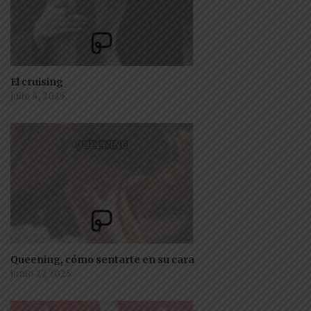
El cruising
julio 4, 2025
Queening, cómo sentarte en su cara
junio 27, 2025