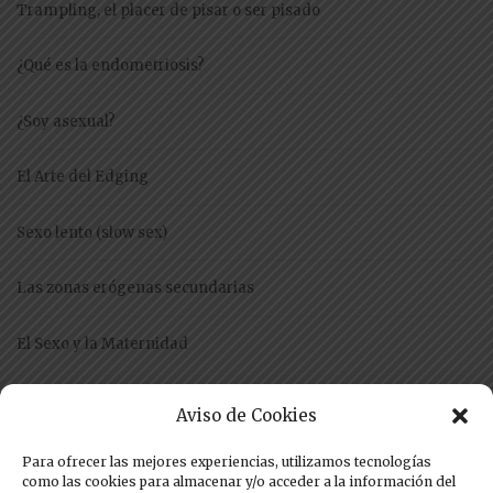
Trampling, el placer de pisar o ser pisado
¿Qué es la endometriosis?
¿Soy asexual?
El Arte del Edging
Sexo lento (slow sex)
Las zonas erógenas secundarias
El Sexo y la Maternidad
El Craby
Aviso de Cookies
Anorgasmia Femenina
Para ofrecer las mejores experiencias, utilizamos tecnologías
como las cookies para almacenar y/o acceder a la información del