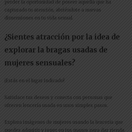
perder la oportunidad de poseer aquella que ha
capturado tu atención, abriéndote a nuevas
dimensiones en tu vida sexual.
¿Sientes atracción por la idea de
explorar la bragas usadas de
mujeres sensuales?
¡Estás en el lugar indicado!
Satisface tus deseos y conecta con personas que
ofrecen lencería usada en unos simples pasos.
Explora imágenes de mujeres usando la lencería que
puedes adquirir y tener en tus manos para dar rienda