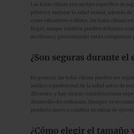
Las bolas chinas son un tipo específico de jug
pélvico y mejorar la salud sexual, además de
como vibradores o dildos, las bolas chinas es
Kegel, aunque también pueden utilizarse como 
no vibran y generalmente están compuestas p
¿Son seguras durante el
En general, las bolas chinas pueden ser segu
médico o profesional de la salud antes de us
diferente, y hay ciertas consideraciones espec
desarrollo del embarazo. Siempre es recomen
producto nuevo o cambiar su rutina de ejerci
¿Cómo elegir el tamaño y