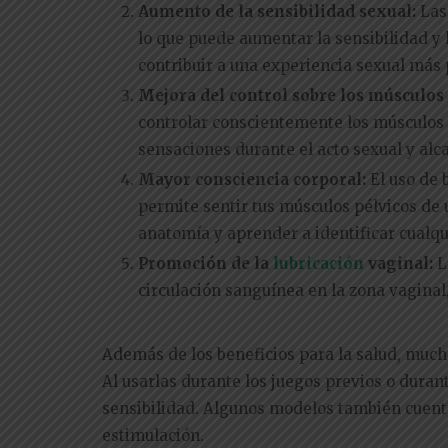
Aumento de la sensibilidad sexual:
Las
lo que puede aumentar la sensibilidad y 
contribuir a una experiencia sexual más 
Mejora del control sobre los músculos
controlar conscientemente los músculos v
sensaciones durante el acto sexual y alc
Mayor consciencia corporal:
El uso de 
permite sentir tus músculos pélvicos de
anatomía y aprender a identificar cualqu
Promoción de la
lubricación
vaginal:
L
circulación sanguínea en la zona vaginal
Además de los beneficios para la salud, much
Al usarlas durante los juegos previos o dura
sensibilidad. Algunos modelos también cuent
estimulación.