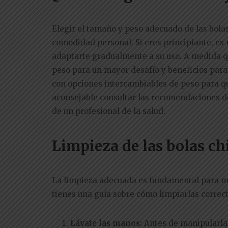
Elegir el tamaño y peso adecuado de las bola
comodidad personal. Si eres principiante, e
adaptarte gradualmente a su uso. A medida q
peso para un mayor desafío y beneficios para 
con opciones intercambiables de peso para q
aconsejable consultar las recomendaciones del
de un profesional de la salud.
Limpieza de las bolas ch
La limpieza adecuada es fundamental para ma
tienes una guía sobre cómo limpiarlas corre
Lávate las manos:
Antes de manipularlas