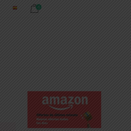
Ver carrito de compra
0