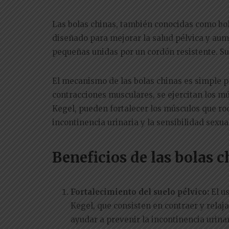
Las bolas chinas, también conocidas como bol
diseñado para mejorar la salud pélvica y aum
pequeñas unidas por un cordón resistente. Su 
El mecanismo de las bolas chinas es simple p
contracciones musculares, se ejercitan los mú
Kegel, pueden fortalecer los músculos que rod
incontinencia urinaria y la sensibilidad sexua
Beneficios de las bolas c
Fortalecimiento del suelo pélvico:
El us
Kegel, que consisten en contraer y relaja
ayudar a prevenir la incontinencia urina