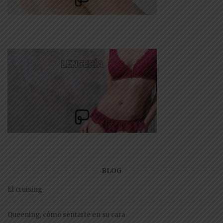
BLOG
El cruising
Queening, cómo sentarte en su cara