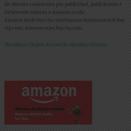
de obtener comisiones por publicidad, publicitando e
incluyendo enlaces a Amazon.co.uk/
Amazon.de/de.buyvip.com/Amazon.fr/Amazon.it/it.buy
vip.com/ Amazon.es/es.buyvip.com.
Miembros
Grupos
Acceso de miembro
Gracias