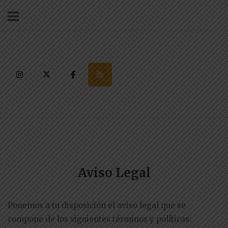
Ir
al
contenido
Aviso Legal
Ponemos a tu disposición el aviso legal que se
compone de los siguientes términos y políticas: